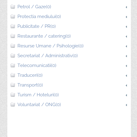
Petrol / Gaze(0)
Protectia mediului(0)
Publicitate / PR(0)
Restaurante / catering(0)
Resurse Umane / Psihologie(0)
Secretariat / Administrativ(0)
Telecomunicatii(0)
Traduceri(0)
Transport(0)
Turism / Hoteluri(0)
Voluntariat / ONG(0)