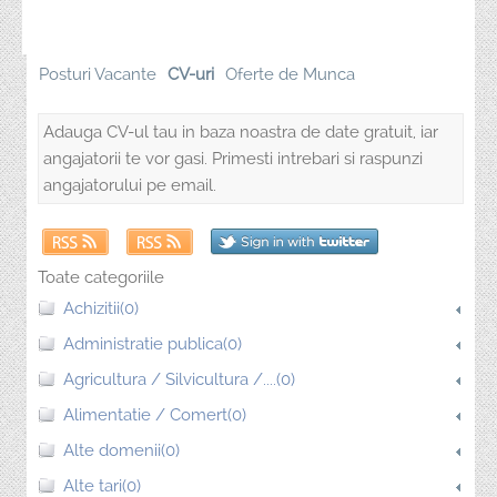
Posturi Vacante
CV-uri
Oferte de Munca
Adauga CV-ul tau in baza noastra de date gratuit, iar
angajatorii te vor gasi. Primesti intrebari si raspunzi
angajatorului pe email.
Toate categoriile
Achizitii(0)
Administratie publica(0)
Agricultura / Silvicultura /....(0)
Alimentatie / Comert(0)
Alte domenii(0)
Alte tari(0)