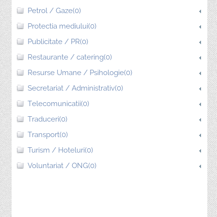
Petrol / Gaze(0)
Protectia mediului(0)
Publicitate / PR(0)
Restaurante / catering(0)
Resurse Umane / Psihologie(0)
Secretariat / Administrativ(0)
Telecomunicatii(0)
Traduceri(0)
Transport(0)
Turism / Hoteluri(0)
Voluntariat / ONG(0)