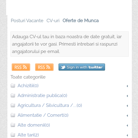
Posturi Vacante
CV-uri
Oferte de Munca
Adauga CV-ul tau in baza noastra de date gratuit, iar
angajatorii te vor gasi. Primesti intrebari si raspunzi
angajatorului pe email.
Toate categoriile
Achizitii(0)
Administratie publica(0)
Agricultura / Silvicultura /....(0)
Alimentatie / Comert(0)
Alte domenii(0)
Alte tari(2)