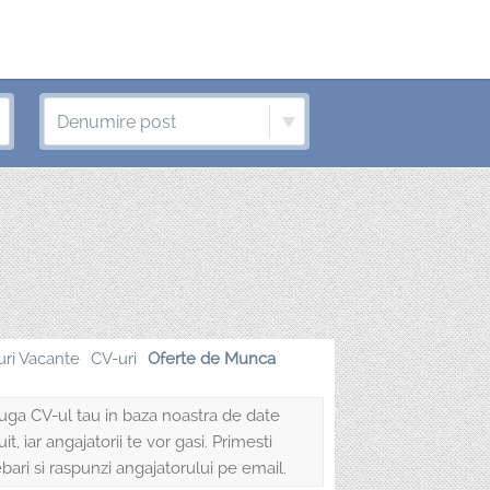
uri Vacante
CV-uri
Oferte de Munca
ga CV-ul tau in baza noastra de date
uit, iar angajatorii te vor gasi. Primesti
ebari si raspunzi angajatorului pe email.