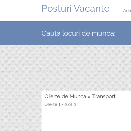
Posturi Vacante
Ada
Cauta locuri de munca:
Oferte de Munca » Transport
Oferte 1 - 0 of 0